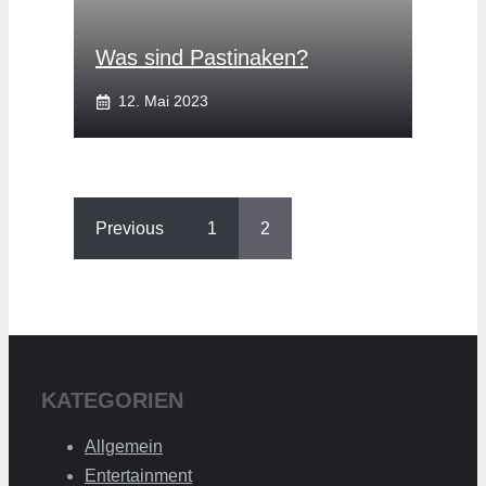
Was sind Pastinaken?
12. Mai 2023
Previous
1
2
KATEGORIEN
Allgemein
Entertainment