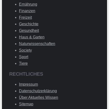
Ernährung
Finanzen
Freizeit
Geschichte
Gesundheit
Haus & Garten
Naturwissenschaften
Society
Sport
Tiere
RECHTLICHES
Impressum
Datenschutzerklärung
Über Aktuelles Wissen
Sitemap