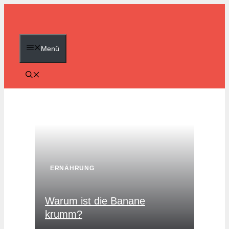
Zum
Inhalt
springen
Menü
ERNÄHRUNG
Warum ist die Banane
krumm?