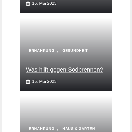
16. Mai 2023
ERNÄHRUNG
,
GESUNDHEIT
Was hilft gegen Sodbrennen?
15. Mai 2023
ERNÄHRUNG
,
HAUS & GARTEN