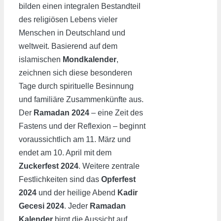
bilden einen integralen Bestandteil
des religiösen Lebens vieler
Menschen in Deutschland und
weltweit. Basierend auf dem
islamischen
Mondkalender
,
zeichnen sich diese besonderen
Tage durch spirituelle Besinnung
und familiäre Zusammenkünfte aus.
Der
Ramadan 2024
– eine Zeit des
Fastens und der Reflexion – beginnt
voraussichtlich am 11. März und
endet am 10. April mit dem
Zuckerfest 2024
. Weitere zentrale
Festlichkeiten sind das
Opferfest
2024
und der heilige Abend
Kadir
Gecesi 2024
. Jeder
Ramadan
Kalender
birgt die Aussicht auf