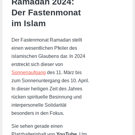
Ramadan 2024:
Der Fastenmonat
im Islam
Der Fastenmonat Ramadan stellt
einen wesentlichen Pfeiler des
islamischen Glaubens dar. In 2024
erstreckt sich dieser von
Sonnenaufgang
des 11. März bis
zum Sonnenuntergang des 10. April.
In dieser heiligen Zeit des Jahres
rücken spirituelle Besinnung und
interpersonelle Solidarität
besonders in den Fokus.
Sie sehen gerade einen
Platzhalterinhalt von
YouTube
. Um