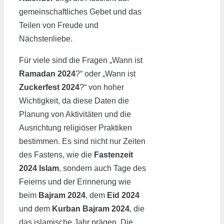
gemeinschaftliches Gebet und das
Teilen von Freude und
Nächstenliebe.
Für viele sind die Fragen „Wann ist
Ramadan 2024
?“ oder „Wann ist
Zuckerfest 2024
?“ von hoher
Wichtigkeit, da diese Daten die
Planung von Aktivitäten und die
Ausrichtung religiöser Praktiken
bestimmen. Es sind nicht nur Zeiten
des Fastens, wie die
Fastenzeit
2024 Islam
, sondern auch Tage des
Feierns und der Erinnerung wie
beim
Bajram 2024
, dem
Eid 2024
und dem
Kurban Bajram 2024
, die
das islamische Jahr prägen. Die