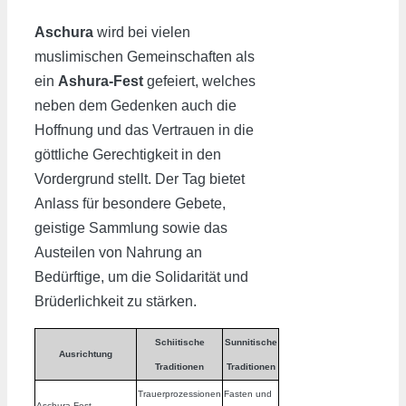
Aschura
wird bei vielen
muslimischen Gemeinschaften als
ein
Ashura-Fest
gefeiert, welches
neben dem Gedenken auch die
Hoffnung und das Vertrauen in die
göttliche Gerechtigkeit in den
Vordergrund stellt. Der Tag bietet
Anlass für besondere Gebete,
geistige Sammlung sowie das
Austeilen von Nahrung an
Bedürftige, um die Solidarität und
Brüderlichkeit zu stärken.
Schiitische
Sunnitische
Ausrichtung
Traditionen
Traditionen
Trauerprozessionen
Fasten und
Aschura-Fest