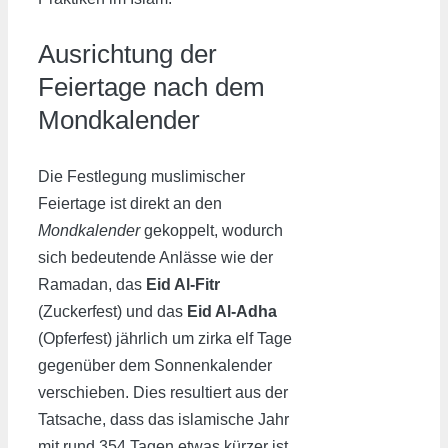
Ausrichtung der
Feiertage nach dem
Mondkalender
Die Festlegung muslimischer
Feiertage ist direkt an den
Mondkalender
gekoppelt, wodurch
sich bedeutende Anlässe wie der
Ramadan, das
Eid Al-Fitr
(Zuckerfest) und das
Eid Al-Adha
(Opferfest) jährlich um zirka elf Tage
gegenüber dem Sonnenkalender
verschieben. Dies resultiert aus der
Tatsache, dass das islamische Jahr
mit rund 354 Tagen etwas kürzer ist