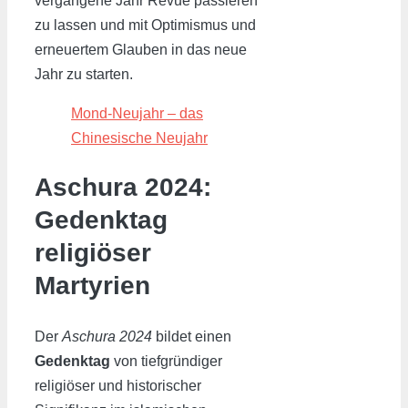
vergangene Jahr Revue passieren
zu lassen und mit Optimismus und
erneuertem Glauben in das neue
Jahr zu starten.
Mond-Neujahr – das
Chinesische Neujahr
Aschura 2024:
Gedenktag
religiöser
Martyrien
Der
Aschura 2024
bildet einen
Gedenktag
von tiefgründiger
religiöser und historischer