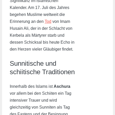
Signifikanz im islamischen
Kalender. Am 17. Juli des Jahres
begehen Muslime weltweit die
Erinnerung an den
Tod
von Imam
Husain Ali, der in der Schlacht von
Kerbela als Märtyrer starb und
dessen Schicksal bis heute Echo in
den Herzen vieler Gläubiger findet.
Sunnitische und
schiitische Traditionen
Innerhalb des Islams ist
Aschura
vor allem bei den Schiiten ein Tag
intensiver Trauer und wird
gleichzeitig von Sunniten als Tag
des Fastens und der Besinnung