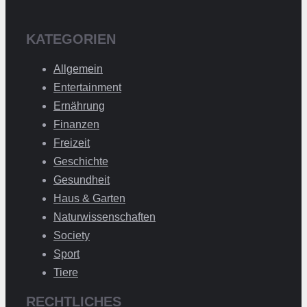
KATEGORIEN
Allgemein
Entertainment
Ernährung
Finanzen
Freizeit
Geschichte
Gesundheit
Haus & Garten
Naturwissenschaften
Society
Sport
Tiere
RECHTLICHES