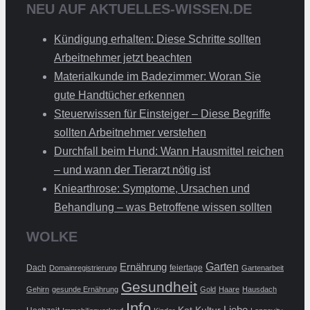
NEU AUF AKTUELLES-WISSEN.DE
Kündigung erhalten: Diese Schritte sollten
Arbeitnehmer jetzt beachten
Materialkunde im Badezimmer: Woran Sie
gute Handtücher erkennen
Steuerwissen für Einsteiger – Diese Begriffe
sollten Arbeitnehmer verstehen
Durchfall beim Hund: Wann Hausmittel reichen
– und wann der Tierarzt nötig ist
Kniearthrose: Symptome, Ursachen und
Behandlung – was Betroffene wissen sollten
WOLKE
Ernährung
Garten
Dach
feiertage
Domainregistrierung
Gartenarbeit
Gesundheit
Gehirn
gesunde Ernährung
Gold
Haare
Hausdach
Info
Liebe