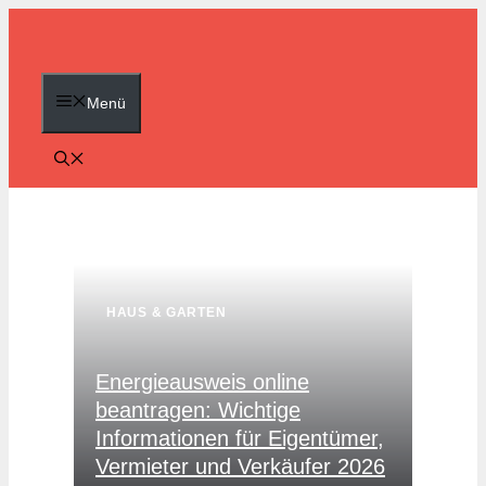
Zum
Inhalt
springen
Menü
HAUS & GARTEN
Energieausweis online
beantragen: Wichtige
Informationen für Eigentümer,
Vermieter und Verkäufer 2026