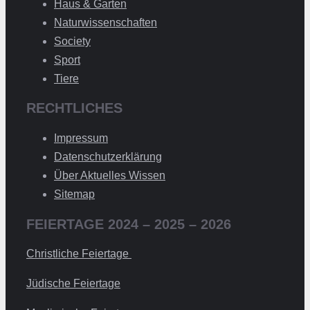
Haus & Garten
Naturwissenschaften
Society
Sport
Tiere
RECHTLICHES
Impressum
Datenschutzerklärung
Über Aktuelles Wissen
Sitemap
FEIERTAGE 2024 – 2025 – 2026
Christliche Feiertage
Jüdische Feiertage