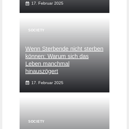
17. Februar 2025
SOCIETY
Wenn Sterbende nicht sterben
können: Warum sich das
Leben manchmal
hinauszögert
17. Februar 2025
SOCIETY