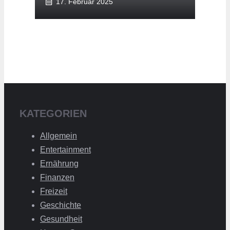
17. Februar 2025
KATEGORIEN
Allgemein
Entertainment
Ernährung
Finanzen
Freizeit
Geschichte
Gesundheit