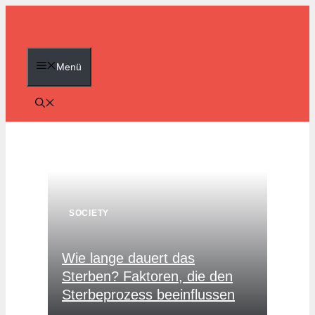
Zum
Inhalt
springen
Menü
SOCIETY
Wie lange dauert das
Sterben? Faktoren, die den
Sterbeprozess beeinflussen