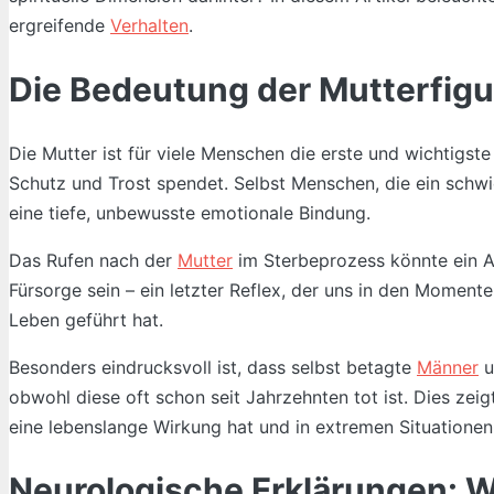
ergreifende
Verhalten
.
Die Bedeutung der Mutterfig
Die Mutter ist für viele Menschen die erste und wichtigste
Schutz und Trost spendet. Selbst Menschen, die ein schwier
eine tiefe, unbewusste emotionale Bindung.
Das Rufen nach der
Mutter
im Sterbeprozess könnte ein 
Fürsorge sein – ein letzter Reflex, der uns in den Momente
Leben geführt hat.
Besonders eindrucksvoll ist, dass selbst betagte
Männer
u
obwohl diese oft schon seit Jahrzehnten tot ist. Dies ze
eine lebenslange Wirkung hat und in extremen Situationen
Neurologische Erklärungen: W