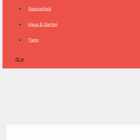
Gesundheit
Haus & Garten
Tiere