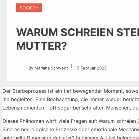
SOCIETY
WARUM SCHREIEN STE
MUTTER?
By
Mariana Schwedt
17. Februar 2025
Der Sterbeprozess ist ein tief bewegender Moment, sowohl
ihn begleiten. Eine Beobachtung, die immer wieder bericht
Lebensmomenten – oft sogar bei sehr alten Menschen, der
Dieses Phänomen wirft viele Fragen auf: Warum schreien
Sind es neurologische Prozesse oder emotionale Mechanism
spirituelle Dimension dahinter? In diesem Artikel beleuch