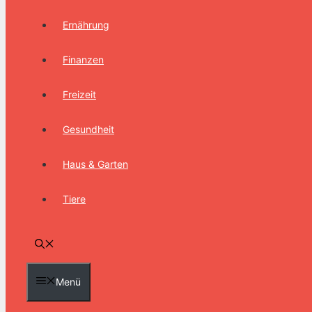
Ernährung
Finanzen
Freizeit
Gesundheit
Haus & Garten
Tiere
Menü