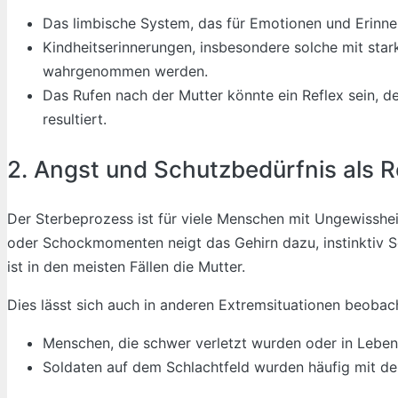
Das limbische System, das für Emotionen und Erinner
Kindheitserinnerungen, insbesondere solche mit sta
wahrgenommen werden.
Das Rufen nach der Mutter könnte ein Reflex sein, d
resultiert.
2. Angst und Schutzbedürfnis als R
Der Sterbeprozess ist für viele Menschen mit Ungewisshe
oder Schockmomenten neigt das Gehirn dazu, instinktiv 
ist in den meisten Fällen die Mutter.
Dies lässt sich auch in anderen Extremsituationen beobac
Menschen, die schwer verletzt wurden oder in Lebens
Soldaten auf dem Schlachtfeld wurden häufig mit d