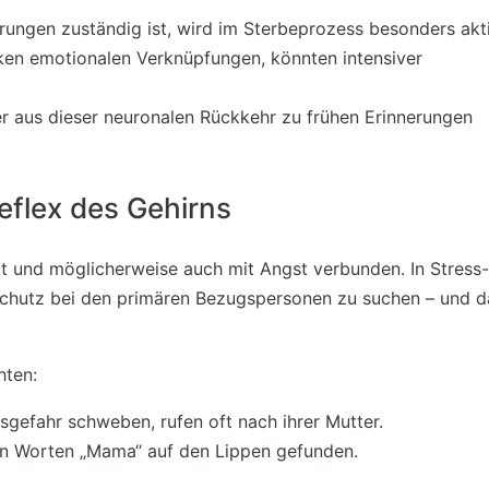
ungen zuständig ist, wird im Sterbeprozess besonders akti
rken emotionalen Verknüpfungen, könnten intensiver
er aus dieser neuronalen Rückkehr zu frühen Erinnerungen
eflex des Gehirns
it und möglicherweise auch mit Angst verbunden. In Stress-
Schutz bei den primären Bezugspersonen zu suchen – und d
hten:
gefahr schweben, rufen oft nach ihrer Mutter.
en Worten „Mama“ auf den Lippen gefunden.