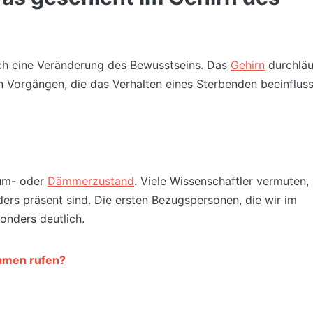
auch eine Veränderung des Bewusstseins. Das
Gehirn
durchläu
 Vorgängen, die das Verhalten eines Sterbenden beeinflus
aum- oder
Dämmerzustand
. Viele Wissenschaftler vermuten,
ers präsent sind. Die ersten Bezugspersonen, die wir im
onders deutlich.
amen rufen?