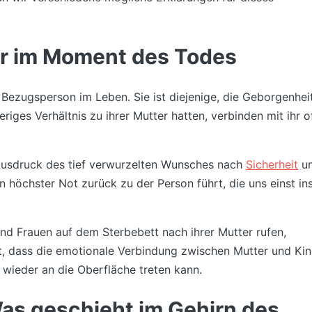
ur im Moment des Todes
 Bezugsperson im Leben. Sie ist diejenige, die Geborgenheit
iges Verhältnis zu ihrer Mutter hatten, verbinden mit ihr o
Ausdruck des tief verwurzelten Wunsches nach
Sicherheit
u
n höchster Not zurück zu der Person führt, die uns einst in
nd Frauen auf dem Sterbebett nach ihrer Mutter rufen,
igt, dass die emotionale Verbindung zwischen Mutter und Ki
 wieder an die Oberfläche treten kann.
as geschieht im Gehirn des