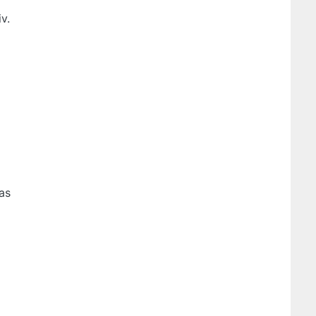
v.
as