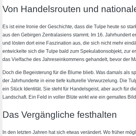
Von Handelsrouten und national
Es ist eine Ironie der Geschichte, dass die Tulpe heute so st
aus den Gebirgen Zentralasiens stammt. Im 16. Jahrhundert 
und lösten dort eine Faszination aus, die sich nicht mehr e
entwickelte sich die Tulpe bald zum Spekulationsobjekt, zur 
das Vielfache des Jahreseinkommens gehandelt, bevor der Mark
Doch die Begeisterung für die Blume blieb. Was damals als s
der Jahrhunderte in eine tiefe kulturelle Verwurzelung. Die Tul
ein Stück Identität. Sie steht für Handelsgeist, aber auch für
Landschaft. Ein Feld in voller Blüte wirkt wie ein gemaltes Bil
Das Vergängliche festhalten
In den letzten Jahren hat sich etwas verändert. Wo früher mög