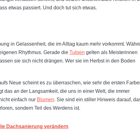
ss etwas passiert. Und doch tut sich etwas.
e Übung in Gelassenheit, die im Alltag kaum mehr vorkommt. Währ
em eigenen Rhythmus. Gerade die
Tulpen
gelten als Meisterinnen
lassen sie sich nicht drängen. Wer sie im Herbst in den Boden
aufs Neue scheint es zu überraschen, wie sehr die ersten Farbe
gt das an der Langsamkeit, die uns in einer Welt, die immer
nicht einfach nur
Blumen
. Sie sind ein stiller Hinweis darauf, da
loren, sondern Teil des Werdens ist.
die Dachsanierung verändern