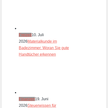
Freizeit
10. Juli
2026
Materialkunde im
Badezimmer: Woran Sie gute
Handtücher erkennen
Finanzen
19. Juni
2026
Steuerwissen für