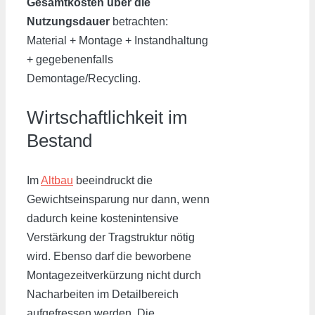
Gesamtkosten über die
Nutzungsdauer
betrachten:
Material + Montage + Instandhaltung
+ gegebenenfalls
Demontage/Recycling.
Wirtschaftlichkeit im
Bestand
Im
Altbau
beeindruckt die
Gewichtseinsparung nur dann, wenn
dadurch keine kostenintensive
Verstärkung der Tragstruktur nötig
wird. Ebenso darf die beworbene
Montagezeitverkürzung nicht durch
Nacharbeiten im Detailbereich
aufgefressen werden. Die