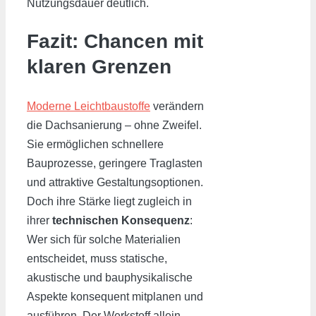
Nutzungsdauer deutlich.
Fazit: Chancen mit
klaren Grenzen
Moderne Leichtbaustoffe
verändern
die Dachsanierung – ohne Zweifel.
Sie ermöglichen schnellere
Bauprozesse, geringere Traglasten
und attraktive Gestaltungsoptionen.
Doch ihre Stärke liegt zugleich in
ihrer
technischen Konsequenz
:
Wer sich für solche Materialien
entscheidet, muss statische,
akustische und bauphysikalische
Aspekte konsequent mitplanen und
ausführen. Der Werkstoff allein