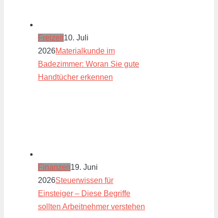
Freizeit
10. Juli
2026
Materialkunde im
Badezimmer: Woran Sie gute
Handtücher erkennen
Finanzen
19. Juni
2026
Steuerwissen für
Einsteiger – Diese Begriffe
sollten Arbeitnehmer verstehen