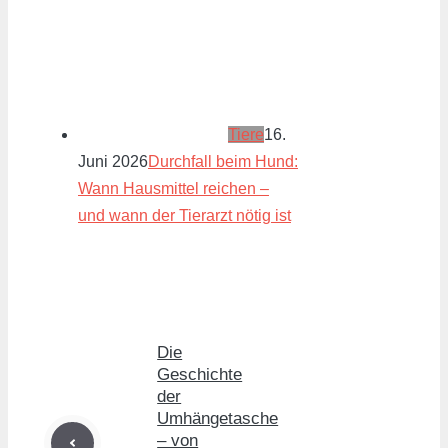
Tiere
16.
Juni 2026
Durchfall beim Hund:
Wann Hausmittel reichen –
und wann der Tierarzt nötig ist
Die
Geschichte
der
Umhängetasche
– von