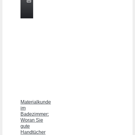
August
2026
Materialkunde
im
Badezimmer:
Woran Sie
gute
Handtücher