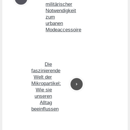
militärischer
Notwendigkeit
zum
urbanen
Modeaccessoire
Die
faszinierende
Welt der
Mikropartikel:
Wie sie
unseren
Alltag
beeinflussen