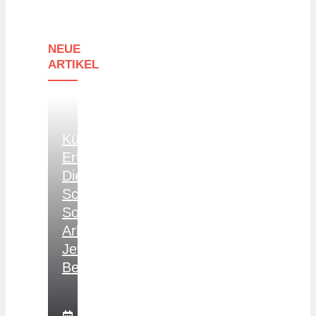
NEUE
ARTIKEL
Kündigung
Erhalten:
Diese
Schritte
Sollten
Arbeitnehmer
Jetzt
Beachten
3.