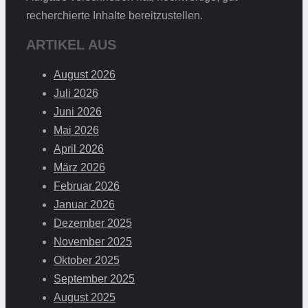
recherchierte Inhalte bereitzustellen.
ARTIKEL AUS
August 2026
Juli 2026
Juni 2026
Mai 2026
April 2026
März 2026
Februar 2026
Januar 2026
Dezember 2025
November 2025
Oktober 2025
September 2025
August 2025