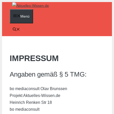
Zum
Inhalt
Menü
springen
IMPRESSUM
Angaben gemäß § 5 TMG:
bo mediaconsult Olav Brunssen
Projekt Aktuelles-Wissen.de
Heinrich Renken Str 18
bo mediaconsult