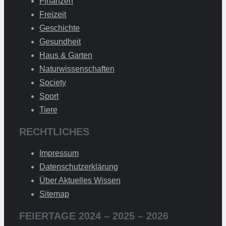
Finanzen
Freizeit
Geschichte
Gesundheit
Haus & Garten
Naturwissenschaften
Society
Sport
Tiere
RECHTLICHES
Impressum
Datenschutzerklärung
Über Aktuelles Wissen
Sitemap
FEIERTAGE 2024 – 2025 – 2026