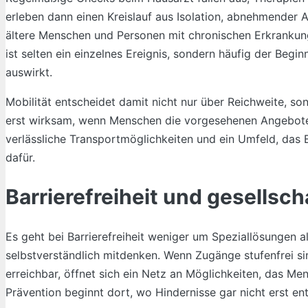
erleben dann einen Kreislauf aus Isolation, abnehmender 
ältere Menschen und Personen mit chronischen Erkrankung
ist selten ein einzelnes Ereignis, sondern häufig der Begin
auswirkt.
Mobilität entscheidet damit nicht nur über Reichweite, s
erst wirksam, wenn Menschen die vorgesehenen Angebote
verlässliche Transportmöglichkeiten und ein Umfeld, das 
dafür.
Barrierefreiheit und gesellsch
Es geht bei Barrierefreiheit weniger um Speziallösungen a
selbstverständlich mitdenken. Wenn Zugänge stufenfrei sin
erreichbar, öffnet sich ein Netz an Möglichkeiten, das 
Prävention beginnt dort, wo Hindernisse gar nicht erst en