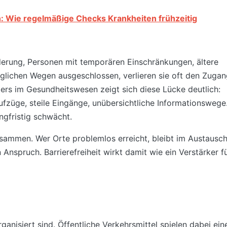
 Wie regelmäßige Checks Krankheiten frühzeitig
inderung, Personen mit temporären Einschränkungen, ältere
glichen Wegen ausgeschlossen, verlieren sie oft den Zuga
ders im Gesundheitswesen zeigt sich diese Lücke deutlich:
fzüge, steile Eingänge, unübersichtliche Informationswege
ngfristig schwächt.
ammen. Wer Orte problemlos erreicht, bleibt im Austausch
Anspruch. Barrierefreiheit wirkt damit wie ein Verstärker f
anisiert sind. Öffentliche Verkehrsmittel spielen dabei ein