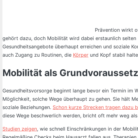
Prävention wirkt o
gehört dazu, doch Mobilität wird dabei erstaunlich selte
Gesundheitsangebote überhaupt erreichen und soziale Konta
auch Zugang zu Routinen, die
Körper
und Kopf stabil halte
Mobilität als Grundvorausset
Gesundheitsvorsorge beginnt lange bevor ein Termin im War
Möglichkeit, solche Wege überhaupt zu gehen. Sie hält Mens
soziale Beziehungen.
Schon kurze Strecken tragen dazu b
diese Wege beschwerlich werden, bricht oft mehr weg als
Studien zeigen
, wie schnell Einschränkungen in der Mobil
Regelmäßige Checks beim Hausarzt fallen aus, Therapien 