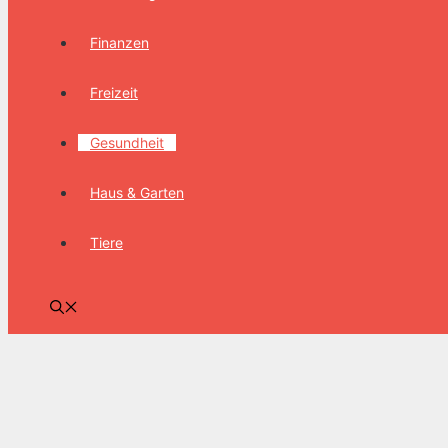
Finanzen
Freizeit
Gesundheit
Haus & Garten
Tiere