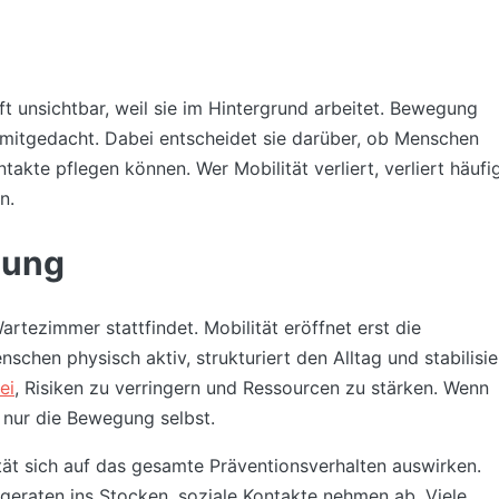
ft unsichtbar, weil sie im Hintergrund arbeitet. Bewegung
n mitgedacht. Dabei entscheidet sie darüber, ob Menschen
kte pflegen können. Wer Mobilität verliert, verliert häufi
n.
zung
tezimmer stattfindet. Mobilität eröffnet erst die
chen physisch aktiv, strukturiert den Alltag und stabilisie
ei
, Risiken zu verringern und Ressourcen zu stärken. Wenn
 nur die Bewegung selbst.
ität sich auf das gesamte Präventionsverhalten auswirken.
geraten ins Stocken, soziale Kontakte nehmen ab. Viele