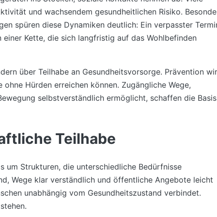
Aktivität und wachsendem gesundheitlichen Risiko. Besonde
en spüren diese Dynamiken deutlich: Ein verpasster Termi
n einer Kette, die sich langfristig auf das Wohlbefinden
ondern über Teilhabe an Gesundheitsvorsorge. Prävention wi
 ohne Hürden erreichen können. Zugängliche Wege,
Bewegung selbstverständlich ermöglicht, schaffen die Basis
aftliche Teilhabe
ls um Strukturen, die unterschiedliche Bedürfnisse
d, Wege klar verständlich und öffentliche Angebote leicht
Menschen unabhängig vom Gesundheitszustand verbindet.
tstehen.