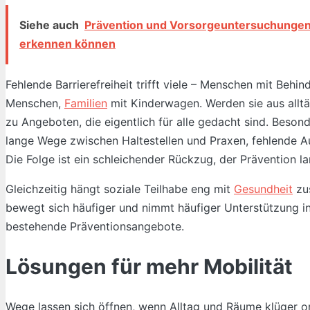
Siehe auch
Prävention und Vorsorgeuntersuchungen:
erkennen können
Fehlende Barrierefreiheit trifft viele – Menschen mit Beh
Menschen,
Familien
mit Kinderwagen. Werden sie aus alltä
zu Angeboten, die eigentlich für alle gedacht sind. Beson
lange Wege zwischen Haltestellen und Praxen, fehlende Au
Die Folge ist ein schleichender Rückzug, der Prävention la
Gleichzeitig hängt soziale Teilhabe eng mit
Gesundheit
zus
bewegt sich häufiger und nimmt häufiger Unterstützung in 
bestehende Präventionsangebote.
Lösungen für mehr Mobilität
Wege lassen sich öffnen, wenn Alltag und Räume klüger org