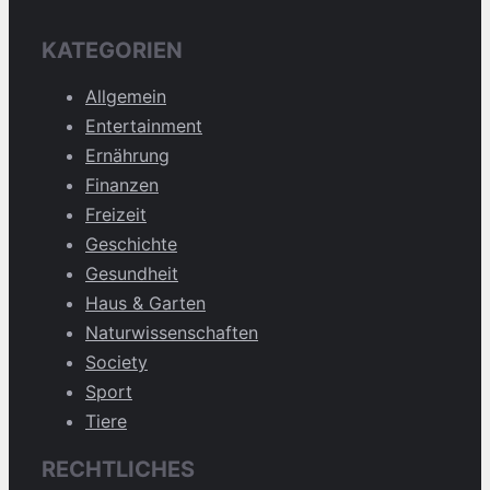
KATEGORIEN
Allgemein
Entertainment
Ernährung
Finanzen
Freizeit
Geschichte
Gesundheit
Haus & Garten
Naturwissenschaften
Society
Sport
Tiere
RECHTLICHES