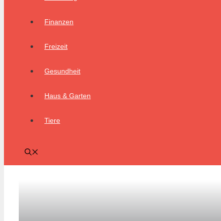
Finanzen
Freizeit
Gesundheit
Haus & Garten
Tiere