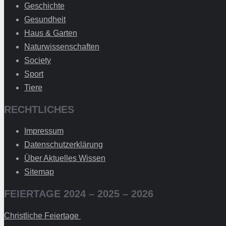
Geschichte
Gesundheit
Haus & Garten
Naturwissenschaften
Society
Sport
Tiere
RECHTLICHES
Impressum
Datenschutzerklärung
Über Aktuelles Wissen
Sitemap
FEIERTAGE 2024 – 2025 – 2026
Christliche Feiertage