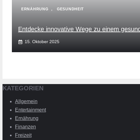
ERNÄHRUNG
,
GESUNDHEIT
Entdecke innovative Wege zu einem gesund
15. Oktober 2025
KATEGORIEN
Allgemein
Entertainment
Ernährung
Finanzen
Freizeit