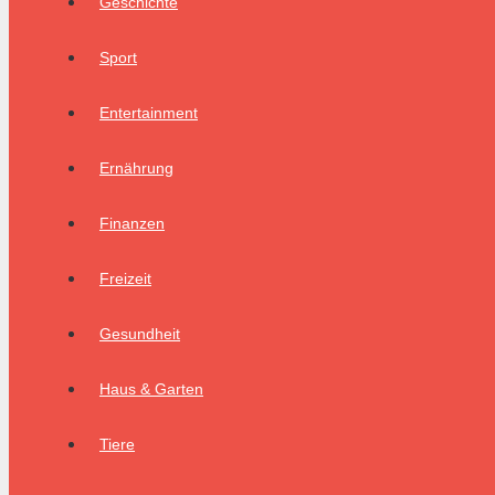
Geschichte
Sport
Entertainment
Ernährung
Finanzen
Freizeit
Gesundheit
Haus & Garten
Tiere