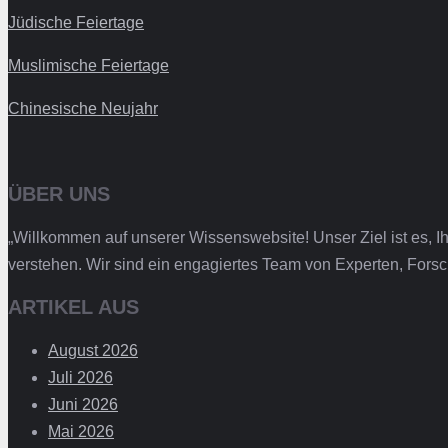
Jüdische Feiertage
Muslimische Feiertage
Chinesische Neujahr
ÜBER UNS
„Willkommen auf unserer Wissenswebsite! Unser Ziel ist es, I
verstehen. Wir sind ein engagiertes Team von Experten, Forsch
ARTIKEL AUS
August 2026
Juli 2026
Juni 2026
Mai 2026