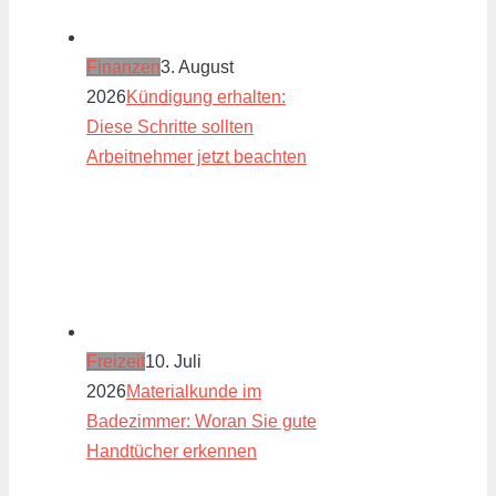
Finanzen
3. August
2026
Kündigung erhalten:
Diese Schritte sollten
Arbeitnehmer jetzt beachten
Freizeit
10. Juli
2026
Materialkunde im
Badezimmer: Woran Sie gute
Handtücher erkennen