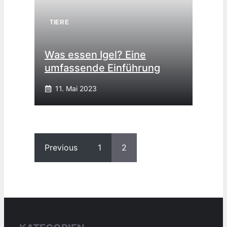
TIERE
Was essen Igel? Eine
umfassende Einführung
11. Mai 2023
Previous
1
2