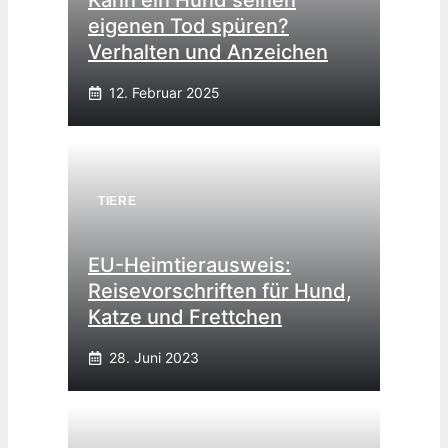
Kann ein Hund seinen
eigenen Tod spüren?
Verhalten und Anzeichen
12. Februar 2025
TIERE
EU-Heimtierausweis:
Reisevorschriften für Hund,
Katze und Frettchen
28. Juni 2023