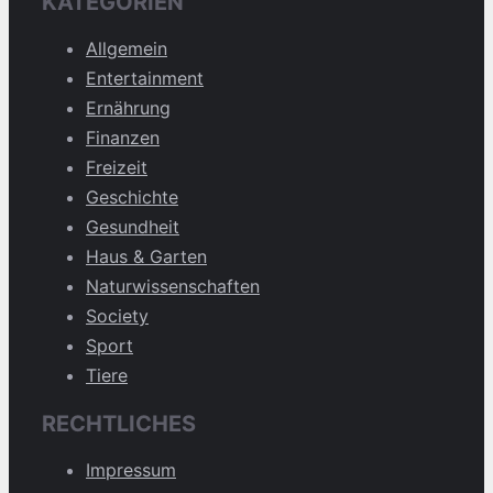
KATEGORIEN
Allgemein
Entertainment
Ernährung
Finanzen
Freizeit
Geschichte
Gesundheit
Haus & Garten
Naturwissenschaften
Society
Sport
Tiere
RECHTLICHES
Impressum