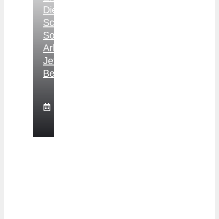
Diese
Schritte
Sollten
Arbeitnehmer
Jetzt
Beachten
3.
August
2026