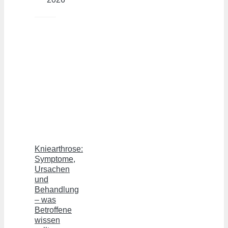
Kniearthrose:
Symptome,
Ursachen
und
Behandlung
– was
Betroffene
wissen