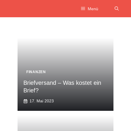
Zum
Menü
Inhalt
springen
FINANZEN
Briefversand – Was kostet ein
Brief?
17. Mai 2023