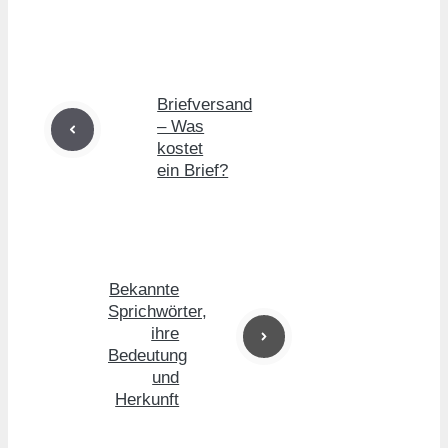
Briefversand
– Was
kostet
ein Brief?
Bekannte
Sprichwörter,
ihre
Bedeutung
und
Herkunft