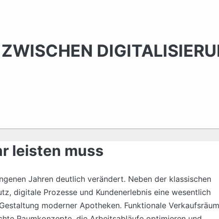
ZWISCHEN DIGITALISIER
r leisten muss
genen Jahren deutlich verändert. Neben der klassischen
tz, digitale Prozesse und Kundenerlebnis eine wesentlich
ie Gestaltung moderner Apotheken. Funktionale Verkaufsräu
dachte Raumkonzepte, die Arbeitsabläufe optimieren und