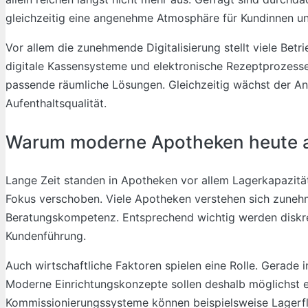
gleichzeitig eine angenehme Atmosphäre für Kundinnen u
Vor allem die zunehmende Digitalisierung stellt viele Bet
digitale Kassensysteme und elektronische Rezeptprozesse 
passende räumliche Lösungen. Gleichzeitig wächst der An
Aufenthaltsqualität.
Warum moderne Apotheken heute a
Lange Zeit standen in Apotheken vor allem Lagerkapazität 
Fokus verschoben. Viele Apotheken verstehen sich zunehm
Beratungskompetenz. Entsprechend wichtig werden diskret
Kundenführung.
Auch wirtschaftliche Faktoren spielen eine Rolle. Gerade in
Moderne Einrichtungskonzepte sollen deshalb möglichst 
Kommissionierungssysteme können beispielsweise Lagerfl