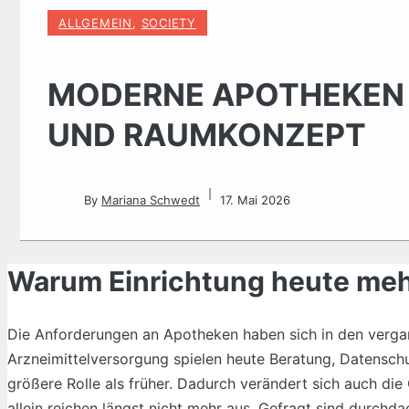
ALLGEMEIN
,
SOCIETY
MODERNE APOTHEKEN 
UND RAUMKONZEPT
By
Mariana Schwedt
17. Mai 2026
Warum Einrichtung heute meh
Die Anforderungen an Apotheken haben sich in den vergan
Arzneimittelversorgung spielen heute Beratung, Datenschu
größere Rolle als früher. Dadurch verändert sich auch d
allein reichen längst nicht mehr aus. Gefragt sind durch