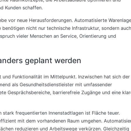
nd Kunden schaffen.
riebe vor neue Herausforderungen. Automatisierte Warenlage
benötigen nicht nur technische Infrastruktur, sondern auc
spruch vieler Menschen an Service, Orientierung und
nders geplant werden
und Funktionalität im Mittelpunkt. Inzwischen hat sich der
end als Gesundheitsdienstleister mit umfassender
e Gesprächsbereiche, barrierefreie Zugänge und eine klar
 stark frequentierten Innenstadtlagen ist Fläche teuer.
effizient mit dem vorhandenen Raum umgehen. Automatisie
ächen reduzieren und Arbeitswege verkürzen. Gleichzeitig