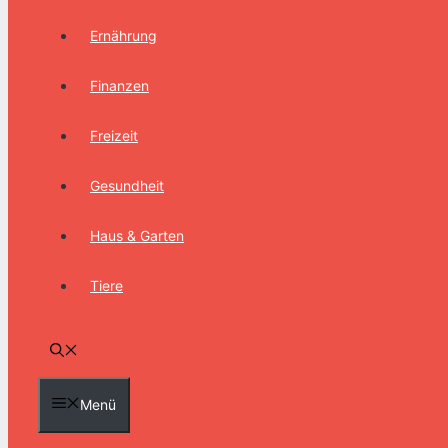
Ernährung
Finanzen
Freizeit
Gesundheit
Haus & Garten
Tiere
Menü