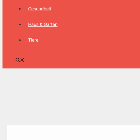
Gesundheit
Haus & Garten
Tiere