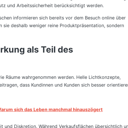
utz und Arbeitssicherheit berücksichtigt werden.
chen informieren sich bereits vor dem Besuch online über
 sie deshalb weniger reine Produktpräsentation, sondern
rkung als Teil des
, wie Räume wahrgenommen werden. Helle Lichtkonzepte,
itragen, dass Kundinnen und Kunden sich besser orientiere
Warum sich das Leben manchmal hinauszögert
it und Diskretion. Während Verkaufsflächen übersichtlich u