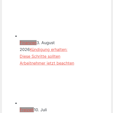
Finanzen
3. August
2026
Kündigung erhalten:
Diese Schritte sollten
Arbeitnehmer jetzt beachten
Freizeit
10. Juli