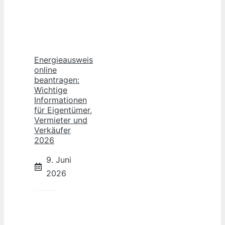
Energieausweis
online
beantragen:
Wichtige
Informationen
für Eigentümer,
Vermieter und
Verkäufer
2026
9. Juni
2026