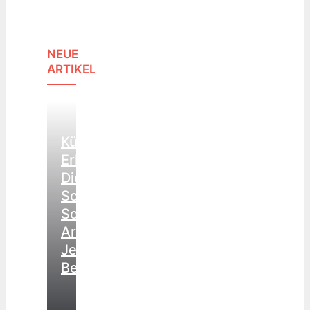
NEUE
ARTIKEL
Kündigung
Erhalten:
Diese
Schritte
Sollten
Arbeitnehmer
Jetzt
Beachten
3.