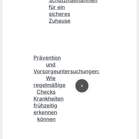
Schutzmaßnahmen
für ein
sicheres
Zuhause
Prävention
und
Vorsorgeuntersuchungen:
Wie
regelmäßige
Checks
Krankheiten
frühzeitig
erkennen
können