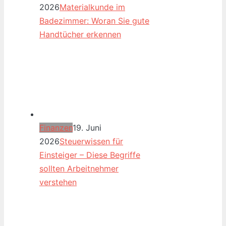
2026
Materialkunde im
Badezimmer: Woran Sie gute
Handtücher erkennen
Finanzen
19. Juni
2026
Steuerwissen für
Einsteiger – Diese Begriffe
sollten Arbeitnehmer
verstehen