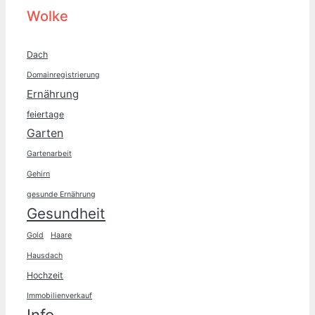
Wolke
Dach
Domainregistrierung
Ernährung
feiertage
Garten
Gartenarbeit
Gehirn
gesunde Ernährung
Gesundheit
Gold
Haare
Hausdach
Hochzeit
Immobilienverkauf
Info