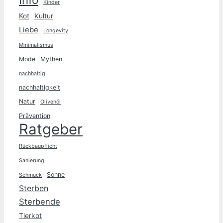
Kinder
Kot
Kultur
Liebe
Longevity
Minimalismus
Mode
Mythen
nachhaltig
nachhaltigkeit
Natur
Olivenöl
Prävention
Ratgeber
Rückbaupflicht
Sanierung
Sonne
Schmuck
Sterben
Sterbende
Tierkot