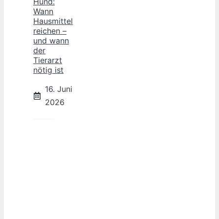
Hund:
Wann
Hausmittel
reichen –
und wann
der
Tierarzt
nötig ist
16. Juni
2026