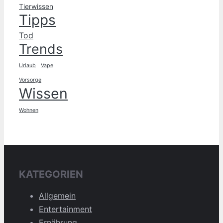
Tierwissen
Tipps
Tod
Trends
Urlaub
Vape
Vorsorge
Wissen
Wohnen
KATEGORIEN
Allgemein
Entertainment
Ernährung