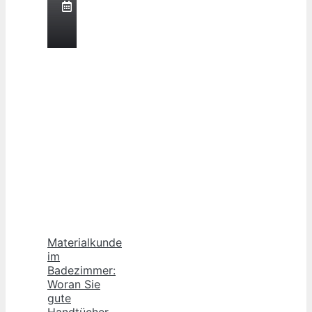
August
2026
Materialkunde
im
Badezimmer:
Woran Sie
gute