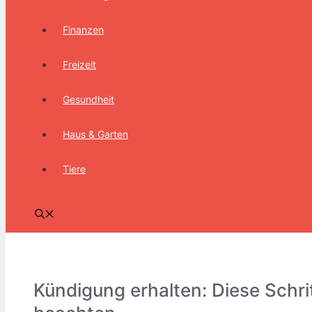
Finanzen
Freizeit
Gesundheit
Haus & Garten
Tiere
Kündigung erhalten: Diese Schrit