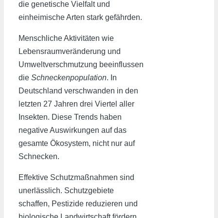
die genetische Vielfalt und
einheimische Arten stark gefährden.
Menschliche Aktivitäten wie
Lebensraumveränderung und
Umweltverschmutzung beeinflussen
die
Schneckenpopulation
. In
Deutschland verschwanden in den
letzten 27 Jahren drei Viertel aller
Insekten. Diese Trends haben
negative Auswirkungen auf das
gesamte Ökosystem, nicht nur auf
Schnecken.
Effektive Schutzmaßnahmen sind
unerlässlich. Schutzgebiete
schaffen, Pestizide reduzieren und
biologische Landwirtschaft fördern