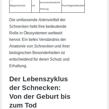
pneumostomische
Wegschnecke
cm
Feuchtigkeitsbedarf
Atmung
Die umfassende
Artenvielfalt
der
Schnecken hebt ihre bedeutende
Rolle in Ökosystemen weltweit
hervor. Ein tiefes Verständnis der
Anatomie von Schnecken
und ihrer
biologischen Besonderheiten ist
entscheidend für deren Schutz und
Erhaltung.
Der Lebenszyklus
der Schnecken:
Von der Geburt bis
zum Tod